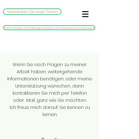
Vereinbaren Sie einen Termin
Stefanie Potele I Psychotherapie (Heilpr.G), Kunsttherapie und Supervision
Wenn Sie noch Fragen zu meiner
Arbeit haben, weitergehende
Informationen benötigen, oder meine
Unterstützung wünschen, dann
kontaktieren Sie mich per Telefon
oder Mail, ganz wie Sie möchten.
Ich freue mich darauf, Sie kennen zu
lernen.