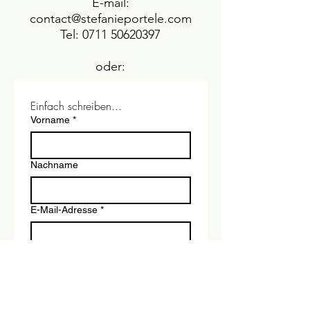
E-mail:
contact@stefanieportele.com
Tel: 0711 50620397
oder:
Einfach schreiben...
Vorname
*
Nachname
E-Mail-Adresse
*
Nachricht schreiben