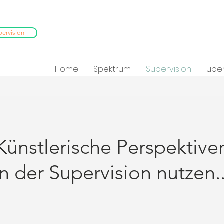
pervision
Home
Spektrum
Supervision
übe
Künstlerische Perspektive
in der Supervision nutzen..