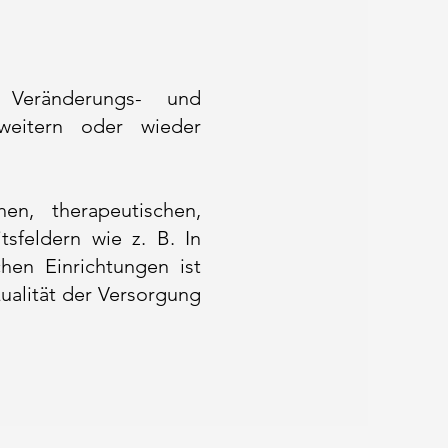
 Veränderungs- und
rweitern oder wieder
en, therapeutischen,
tsfeldern wie z. B. In
chen Einrichtungen ist
ualität der Versorgung