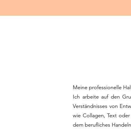
Meine professionelle Ha
Ich arbeite auf den Gr
Verständnisses von Ent
wie Collagen, Text oder 
dem berufliches Handel