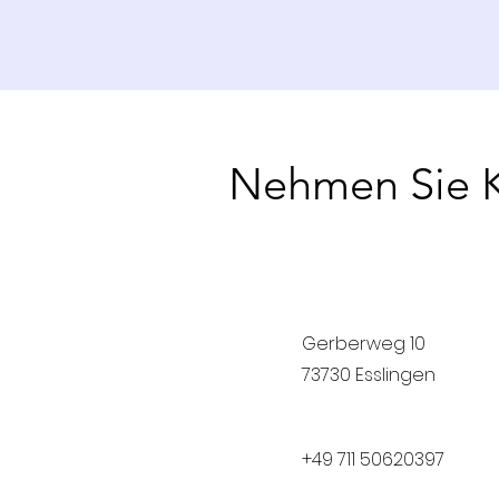
Nehmen Sie Ko
Gerberweg 10
73730 Esslingen
+49 711 50620397