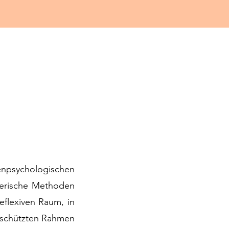
enpsychologischen
lerische Methoden
eflexiven Raum, in
eschützten Rahmen