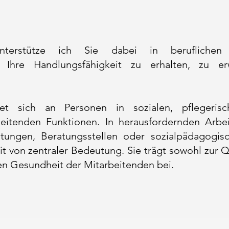
unterstütze ich Sie dabei in beruflichen
en Ihre Handlungsfähigkeit zu erhalten, zu e
t sich an Personen in sozialen, pflegerisch
eitenden Funktionen. In herausfordernden Arbei
chtungen, Beratungsstellen oder sozialpädagogis
it von zentraler Bedeutung. Sie trägt sowohl zur Q
hen Gesundheit der Mitarbeitenden bei.