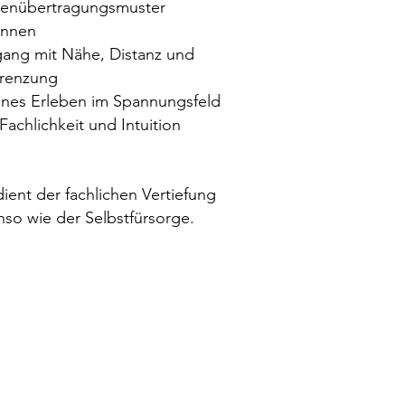
enübertragungsmuster
ennen
ang mit Nähe, Distanz und
renzung
nes Erleben im Spannungsfeld
Fachlichkeit und Intuition
dient der fachlichen Vertiefung
so wie der Selbstfürsorge.