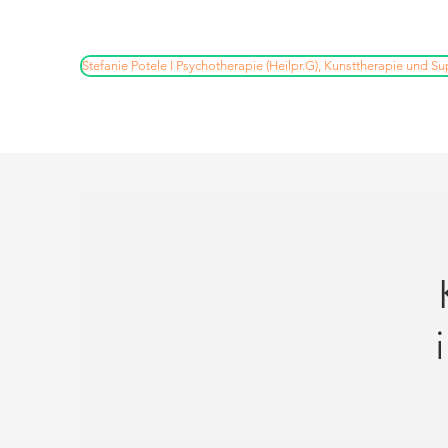
Stefanie Potele I Psychotherapie (Heilpr.G), Kunsttherapie und Su