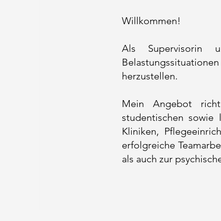
Willkommen!
Als Supervisorin 
Belastungssituation
herzustellen.
Mein Angebot richte
studentischen sowie l
Kliniken, Pflegeeinri
erfolgreiche Teamarbe
als auch zur psychisc