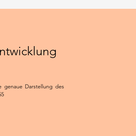
Entwicklung
ie genaue Darstellung des
55