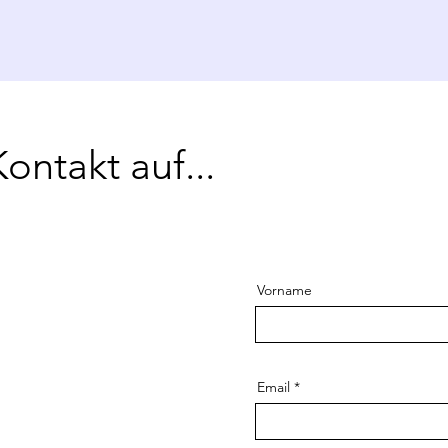
ntakt auf...
Vorname
Email