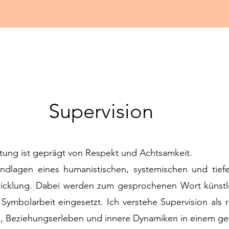
Supervision
ltung ist geprägt von Respekt und Achtsamkeit.
undlagen eines humanistischen, systemischen und tief
wicklung. Dabei werden zum gesprochenen Wort künst
Symbolarbeit eingesetzt. Ich verstehe Supervision als r
n, Beziehungserleben und innere Dynamiken in einem g